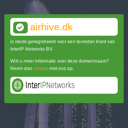
airhive.dk
is reeds geregistreerd voor een tevreden klant van
InterIP Networks BV.
Wilt u meer informatie over deze domeinnaam?
Neem dan
contact
met ons op.